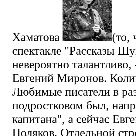
Хаматова
(то,
спектакле "Рассказы Шук
невероятно талантливо, -
Евгений Миронов. Коли
Любимые писатели в раз
подростковом был, напр
капитана", а сейчас Ев
Поляков. Отдельной стр