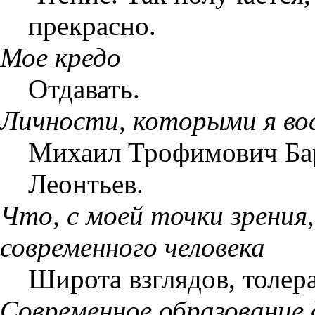
прекрасно.
Мое кредо
Отдавать.
Личности, которыми я в
Михаил Трофимович Бар
Леонтьев.
Что, с моей точки зрени
современного человека
Широта взглядов, толер
Современное образовани