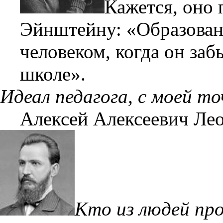
Кажется, оно
Эйнштейну: «Образование
человеком, когда он заб
школе».
Идеал педагога, с моей т
Алексей Алексеевич Ле
Кто из людей про