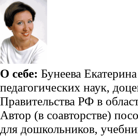
О себе:
Бунеева Екатерина
педагогических наук, доце
Правительства РФ в област
Автор (в соавторстве) пос
для
дошкольников,
учебн