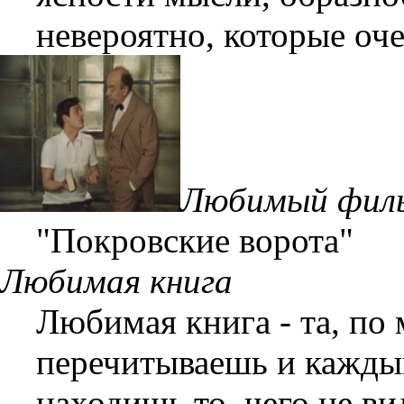
невероятно, которые оч
Любимый фил
"Покровские ворота"
Любимая книга
Любимая книга - та, по
перечитываешь и каждый
находишь то, чего не ви