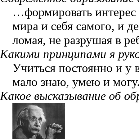
…формировать интерес 
мира и себя самого, и д
ломая, не разрушая в ре
Какими принципами я руко
Учиться постоянно и у в
мало знаю, умею и могу
Какое высказывание об об