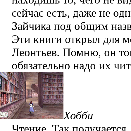
сейчас есть, даже не од
Зайчика под общим назв
Эти книги открыл для м
Леонтьев. Помню, он тог
обязательно надо их чит
Хобби
Чтение. Так получается, 