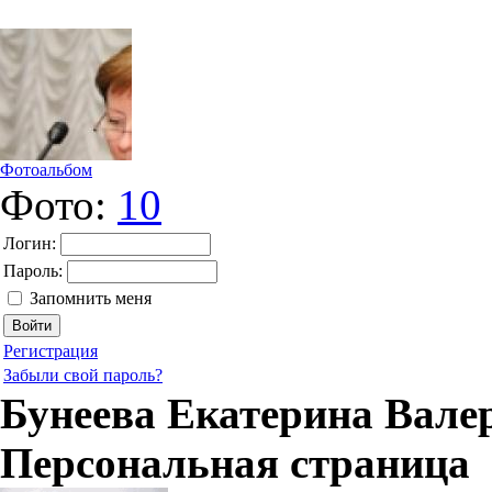
Фотоальбом
Фото:
10
Логин:
Пароль:
Запомнить меня
Регистрация
Забыли свой пароль?
Бунеева Екатерина Вале
Персональная страница