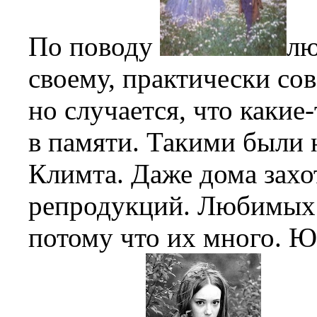
По поводу
лю
своему, практически со
но случается, что какие
в памяти. Такими были 
Климта. Даже дома захо
репродукций. Любимых 
потому что их много. Ю