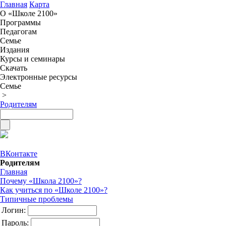
Главная
Карта
О «Школе 2100»
Программы
Педагогам
Семье
Издания
Курсы и семинары
Скачать
Электронные ресурсы
Семье
>
Родителям
ВКонтакте
Родителям
Главная
Почему «Школа 2100»?
Как учиться по «Школе 2100»?
Типичные проблемы
Логин:
Пароль: