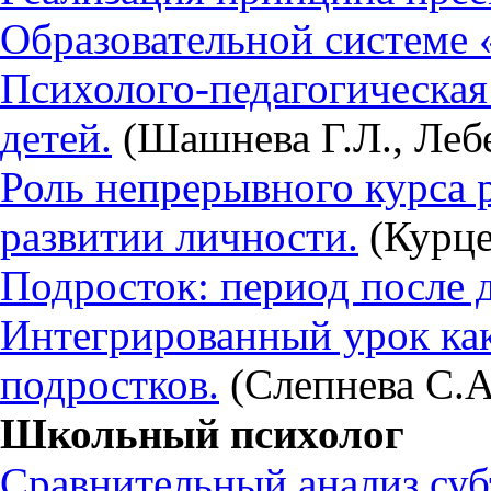
Образовательной системе
Психолого-педагогическая
детей.
(Шашнева Г.Л., Лебе
Роль непрерывного курса 
развитии личности.
(Курце
Подросток: период после д
Интегрированный урок как
подростков.
(Слепнева С.А
Школьный психолог
Сравнительный анализ суб