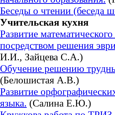
Беседы о чтении (беседа ш
Учительская кухня
Развитие математическог
посредством решения эври
И.И., Зайцева С.А.)
Обучение решению трудных
(Белошистая А.В.)
Развитие орфографических
языка.
(Салина Е.Ю.)
Кружкова работа по ТРИЗ-