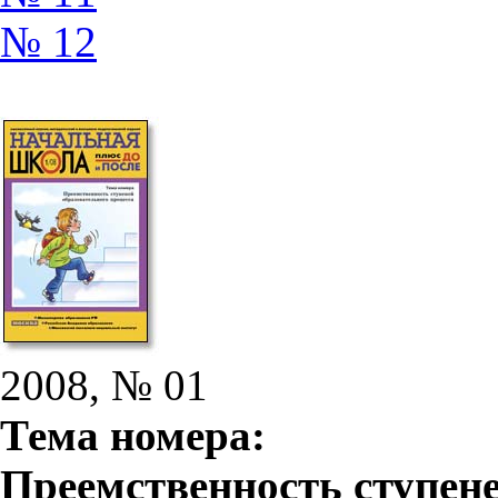
№ 12
2008, № 01
Тема номера:
Преемственность ступене