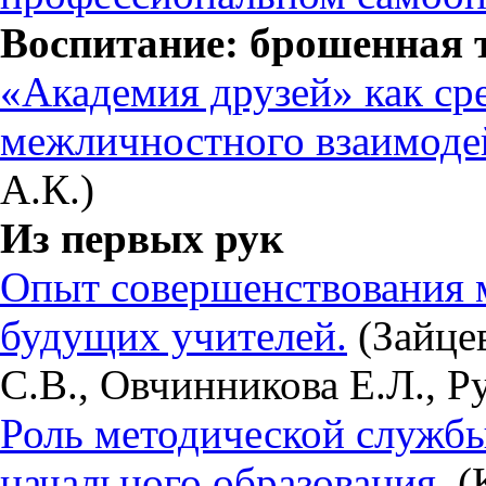
Воспитание: брошенная 
«Академия друзей» как ср
межличностного взаимодей
А.К.)
Из первых рук
Опыт совершенствования 
будущих учителей.
(Зайцев
С.В., Овчинникова Е.Л., Р
Роль методической службы
начального образования.
(