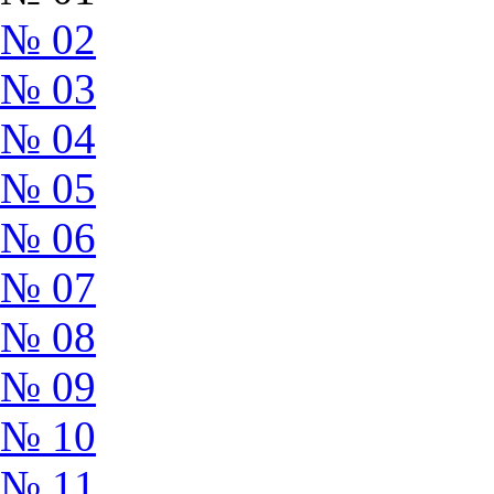
№ 02
№ 03
№ 04
№ 05
№ 06
№ 07
№ 08
№ 09
№ 10
№ 11