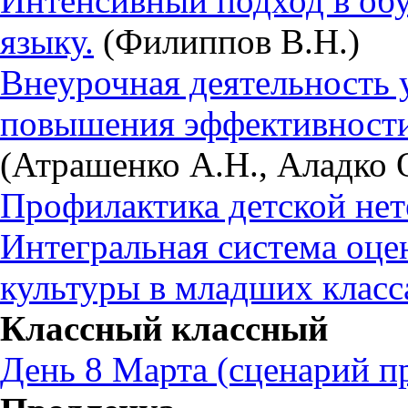
Интенсивный подход в об
языку.
(Филиппов В.Н.)
Внеурочная деятельность 
повышения эффективности 
(Атрашенко А.Н., Аладко 
Профилактика детской не
Интегральная система оце
культуры в младших класс
Классный классный
День 8 Марта (сценарий пр