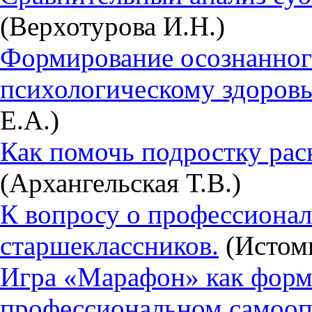
(Верхотурова И.Н.)
Формирование осознанног
психологическому здоровь
Е.А.)
Как помочь подростку рас
(Архангельская Т.В.)
К вопросу о профессиона
старшеклассников.
(Истоми
Игра «Марафон» как форм
профессиональном самооп