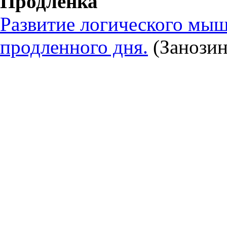
Продленка
Развитие логического мыш
продленного дня.
(Занозин