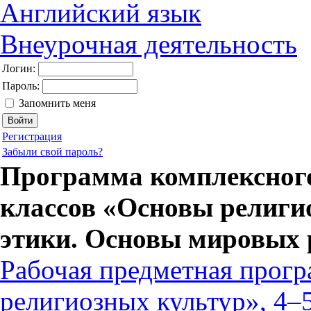
Английский язык
Внеурочная деятельность
Логин:
Пароль:
Запомнить меня
Регистрация
Забыли свой пароль?
Программа комплексного
классов «Основы религио
этики. Основы мировых 
Рабочая предметная прог
религиозных культур», 4–