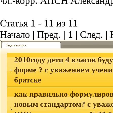
чл.-корр. АПСН Александ
Статья 1 - 11 из 11
Начало | Пред. |
1
| След. |
Задать вопрос
2010году дети 4 класов буду
форме ? с уважением учени
братске
как правильно формулирова
новым стандартом? с уваж