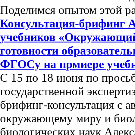
Поделимся опытом этой р
Консультация-брифинг А
учебников «Окружающий
готовности образовател
ФГОСу на прмиере учеб
С 15 по 18 июня по прось
государственной эксперти
брифинг-консультация с а
окружающему миру и биол
биологических наук Алек