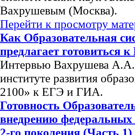
Вахрушевым (Москва).
Перейти к просмотру мате
Как Образовательная си
предлагает готовиться 
Интервью Вахрушева А.А.
институте развития образ
2100» к ЕГЭ и ГИА.
Готовность Образовател
внедрению федеральных 
2-го поколения (Часть 1)