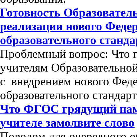
Готовность Образовател
реализации нового Федер
образовательного станда
Проблемный вопрос: Что п
учителям Образовательно
с внедрением нового Феде
образовательного стандар
Что ФГОС грядущий нам 
учителе замолвите слово
Поводом для очередного 