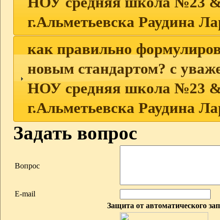
НОУ средняя школа №23 &
г.Альметьевска Раудина Л
как правильно формулирова
новым стандартом? с уваж
НОУ средняя школа №23 &
г.Альметьевска Раудина Л
Задать вопрос
Вопрос
E-mail
Защита от автоматического за