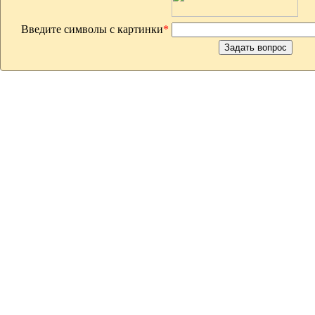
Введите символы с картинки
*