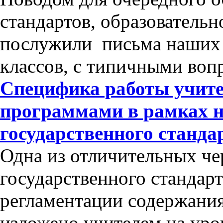
стандартов, образователь
послужили письма наших 
классов, с типичными во
Специфика работы учит
программами в рамках н
государственного станда
Одна из отличительных че
государственного стандарт
регламентации содержания
изложено учителем на уро